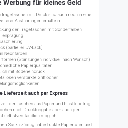
 Werbung für kleines Geld
rtragetaschen mit Druck sind auch noch in einer
weiterer Ausführungen erhältlich.
ckung der Tragetaschen mit Sonderfarben
olienprägung
nkaschierung
ck (partieller UV-Lack)
 in Neonfarben
rformen (Stanzungen individuell nach Wunsch)
chiedliche Papierqualitäten
lich mit Bodeneindruck
tallösen verstärkte Grifflöcher
elungsmöglichkeiten
e Lieferzeit auch per Express
rzeit der Taschen aus Papier und Plastik beträgt
Wochen nach Druckfreigabe aber auch per
st selbstverständlich möglich.
nen Sie kurzfristig unbedruckte Papiertüten und