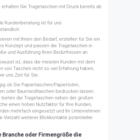
 erhalten Sie Tragetaschen mit Druck bereits ab
.
lle Kundenberatung ist für uns
ständlich.
sieren mit Ihnen den Bedarf, erstellen für Sie ein
s Konzept und passen die Tragetaschen in
öße und Ausführung Ihren Bedürfnissen an.
ewusst ist, dass die meisten Kunden mit dem
n von Taschen nicht so viel Erfahrung haben,
r uns Zeit für Sie.
ig ob Sie Papiertaschen/Papiertüten,
üten oder Baumwolltaschen bedrucken lassen
 bieten die Tragetaschen neben der großen
che einen hohen Nutzfaktor für Ihre Kunden,
rden mehrfach eingesetzt und Ihr Unternehmen
ne Vielzahl weiterer Blickkontakte potentieller
e Branche oder Firmengröße die