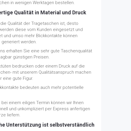
schen in wenigen Werktagen bestellen.
tige Qualität in Material und Druck
die Qualität der Tragetaschen ist, desto
 werden diese vom Kunden eingesetzt und
t und umso mehr Blickkontakte können
h generiert werden.
ns erhalten Sie eine sehr gute Taschenqualität
lagbar günstigen Preisen.
iktüten bedrucken oder einem Druck auf die
schen- mit unserem Qualitätsanspruch machen
 eine gute Figur.
ckkontakte bedeuten auch mehr potentielle
 bei einem eiligen Termin können wir Ihnen
nell und unkompliziert per Express anfertigen
rze liefern.
he Unterstützung ist selbstverständlich