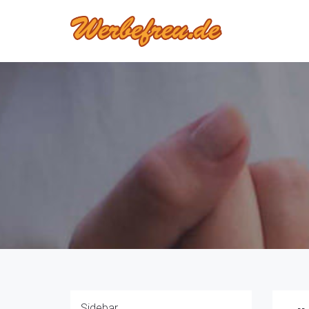
Sidebar