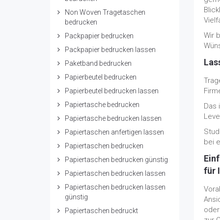
Blic
Non Woven Tragetaschen
Viel
bedrucken
Wir 
Packpapier bedrucken
Wüns
Packpapier bedrucken lassen
Las
Paketband bedrucken
Papierbeutel bedrucken
Trag
Firm
Papierbeutel bedrucken lassen
Papiertasche bedrucken
Das 
Level
Papiertasche bedrucken lassen
Stud
Papiertaschen anfertigen lassen
bei 
Papiertaschen bedrucken
Ein
Papiertaschen bedrucken günstig
für
Papiertaschen bedrucken lassen
Papiertaschen bedrucken lassen
Vora
günstig
Ansi
oder
Papiertaschen bedruckt