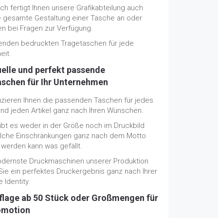
h fertigt Ihnen unsere Grafikabteilung auch
e gesamte Gestaltung einer Tasche an oder
en bei Fragen zur Verfügung.
enden bedruckten Tragetaschen für jede
eit.
uelle und perfekt passende
schen für Ihr Unternehmen
uzieren Ihnen die passenden Taschen für jedes
und jeden Artikel ganz nach Ihren Wünschen.
ibt es weder in der Größe noch im Druckbild
lche Einschränkungen ganz nach dem Motto
 werden kann was gefällt.
dernste Druckmaschinen unserer Produktion
Sie ein perfektes Druckergebnis ganz nach Ihrer
 Identity.
flage ab 50 Stück oder Großmengen für
omotion