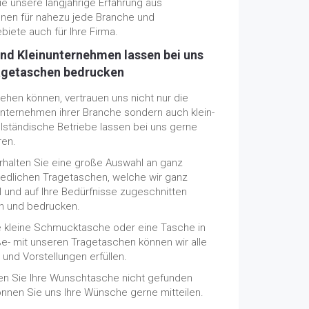
e unsere langjährige Erfahrung aus
onen für nahezu jede Branche und
biete auch für Ihre Firma.
nd Kleinunternehmen lassen bei uns
ragetaschen bedrucken
ehen können, vertrauen uns nicht nur die
nternehmen ihrer Branche sondern auch klein-
elständische Betriebe lassen bei uns gerne
ren.
erhalten Sie eine große Auswahl an ganz
iedlichen Tragetaschen, welche wir ganz
ll und auf Ihre Bedürfnisse zugeschnitten
en und bedrucken.
e kleine Schmucktasche oder eine Tasche in
e- mit unseren Tragetaschen können wir alle
und Vorstellungen erfüllen.
ten Sie Ihre Wunschtasche nicht gefunden
önnen Sie uns Ihre Wünsche gerne mitteilen.