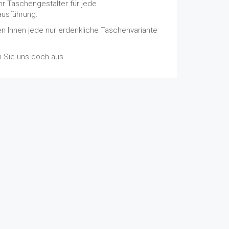
Ihr Taschengestalter für jede
usführung.
en Ihnen jede nur erdenkliche Taschenvariante
.
 Sie uns doch aus...