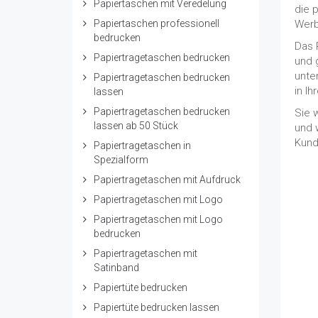
Papiertaschen mit Veredelung
die 
Papiertaschen professionell
Werb
bedrucken
Das 
Papiertragetaschen bedrucken
und 
unte
Papiertragetaschen bedrucken
in Ih
lassen
Papiertragetaschen bedrucken
Sie 
lassen ab 50 Stück
und 
Kund
Papiertragetaschen in
Spezialform
Papiertragetaschen mit Aufdruck
Papiertragetaschen mit Logo
Papiertragetaschen mit Logo
bedrucken
Papiertragetaschen mit
Satinband
Papiertüte bedrucken
Papiertüte bedrucken lassen