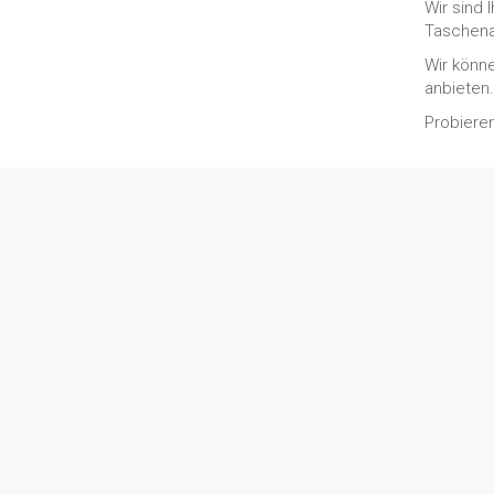
Wir sind 
Taschena
Wir könn
anbieten
Probieren