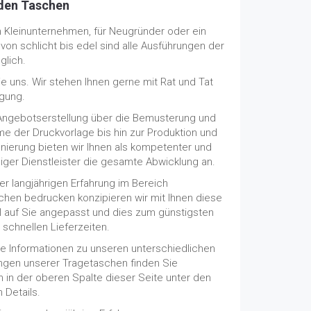
den Taschen
n Kleinunternehmen, für Neugründer oder ein
von schlicht bis edel sind alle Ausführungen der
glich.
e uns. Wir stehen Ihnen gerne mit Rat und Tat
ügung.
Angebotserstellung über die Bemusterung und
e der Druckvorlage bis hin zur Produktion und
nierung bieten wir Ihnen als kompetenter und
iger Dienstleister die gesamte Abwicklung an.
er langjährigen Erfahrung im Bereich
chen bedrucken konzipieren wir mit Ihnen diese
ll auf Sie angepasst und dies zum günstigsten
 schnellen Lieferzeiten.
rte Informationen zu unseren unterschiedlichen
ngen unserer Tragetaschen finden Sie
h in der oberen Spalte dieser Seite unter den
n Details.