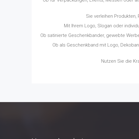
Sie verleihen Produkten,
Mit Ihrem Logo, Slogan oder indivi
Ob satinierte Geschenkbander, gewebte Werbebä
Ob als Geschenkband mit Logo, Dekoband 
Nutzen Sie die Kra