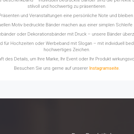
stilvoll und hochwertig zu präsentieren.
 Präsenten und Veranstaltungen eine persönliche Note und bleiben 
duellen Motiv bedruckte Bänder machen aus einer simplen Schleif
nder oder Dekorationsbänder mit Druck – unsere Bänder überzeugen
für Hochzeiten oder Werbeband mit Slogan – mit individuell bedr
hochwertiges Zeichen.
ft des Details, um Ihre Marke, Ihr Event oder Ihr Produkt wirkungsvo
Besuchen Sie uns gerne auf unserer
Instagramseite
.