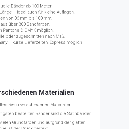
duelle Bänder ab 100 Meter
Länge – ideal auch für kleine Auflagen.
ten von 06 mm bis 100 mm.
 aus über 300 Bandfarben.
h Pantone & CMYK möglich.
olle oder zugeschnitten nach Maß.
any – kurze Lieferzeiten, Express möglich
rschiedenen Materialien
ten Sie in verschiedenen Materialien.
igsten bestellten Bänder sind die Satinbänder.
 vielen Grundfarben und aufgrund der glatten
che ist der Druck perfekt.