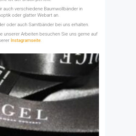
ir auch verschiedene Baumwollbänder in
optik oder glatter Webart an.
er oder auch Samtbänder bei uns erhalten.
le unserer Arbeiten besuchen Sie uns gerne auf
serer
Instagramseite
.