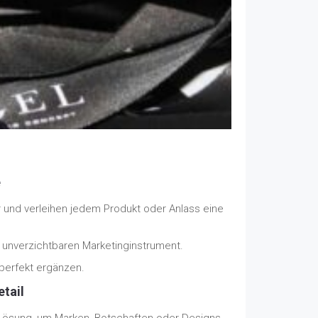
e
r und verleihen jedem Produkt oder Anlass eine
 unverzichtbaren Marketinginstrument.
 perfekt ergänzen.
etail
 Lösung, um Marken, Botschaften oder Designs