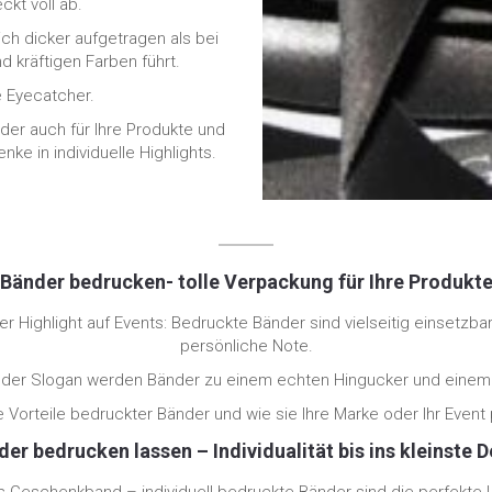
ckt voll ab.
ch dicker aufgetragen als bei
 kräftigen Farben führt.
e Eyecatcher.
nder auch für Ihre Produkte und
e in individuelle Highlights.
Bänder bedrucken- tolle Verpackung für Ihre Produkt
r Highlight auf Events: Bedruckte Bänder sind vielseitig einsetzba
persönliche Note.
 oder Slogan werden Bänder zu einem echten Hingucker und einem
 Vorteile bedruckter Bänder und wie sie Ihre Marke oder Ihr Event
er bedrucken lassen – Individualität bis ins kleinste D
s Geschenkband – individuell bedruckte Bänder sind die perfekte