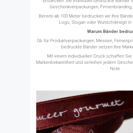
Entdecken Sie individuell bedruckte Bänder 
Geschenkverpackungen, Firmenbranding, 
Bereits ab 100 Meter bedrucken wir Ihre Bände
Logo, Slogan oder Wunschdesign in e
Warum Bänder bedru
Ob für Produktverpackungen, Messen, Firmenpr
bedruckte Bänder setzen Ihre Marke
Mit einem individuellen Druck schaffen Si
Markenbekanntheit und verleihen jedem Geschen
Note.