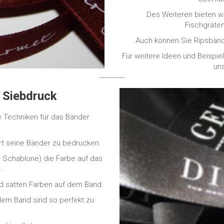
Des Weiteren bieten w
Fischgräten
Auch können Sie Ripsbänd
Für weitere Ideen und Beispie
un
 Siebdruck
e Techniken für das Bänder
Art seine Bänder zu bedrucken.
er Schablone) die Farbe auf das
.
und satten Farben auf dem Band.
lem Band sind so perfekt zu