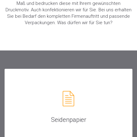
Maß und bedrucken diese mit Ihrem gewünschten
Druckmotiv. Auch konfektionieren wir für Sie. Bei uns erhalten
Sie bei Bedarf den kompletten Firmenauftritt und passende
Verpackungen. Was dürfen wir für Sie tun?
Seidenpapier