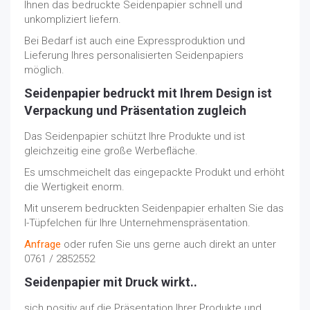
Ihnen das bedruckte Seidenpapier schnell und
unkompliziert liefern.
Bei Bedarf ist auch eine Expressproduktion und
Lieferung Ihres personalisierten Seidenpapiers
möglich.
Seidenpapier bedruckt mit Ihrem Design ist
Verpackung und Präsentation zugleich
Das Seidenpapier schützt Ihre Produkte und ist
gleichzeitig eine große Werbefläche.
Es umschmeichelt das eingepackte Produkt und erhöht
die Wertigkeit enorm.
Mit unserem bedruckten Seidenpapier erhalten Sie das
I-Tüpfelchen für Ihre Unternehmenspräsentation.
Anfrage
oder rufen Sie uns gerne auch direkt an unter
0761 / 2852552
Seidenpapier mit Druck wirkt..
sich positiv auf die Präsentation Ihrer Produkte und