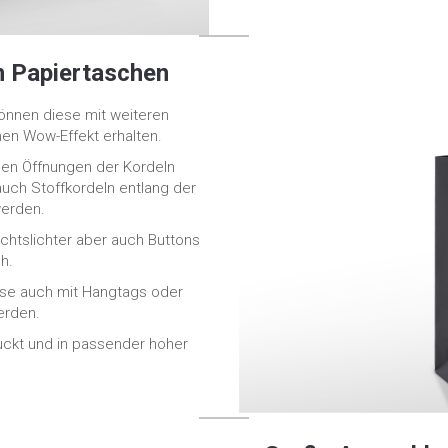
en Papiertaschen
önnen diese mit weiteren
en Wow-Effekt erhalten.
den Öffnungen der Kordeln
uch Stoffkordeln entlang der
werden.
chtslichter aber auch Buttons
h.
ese auch mit Hangtags oder
erden.
ruckt und in passender hoher