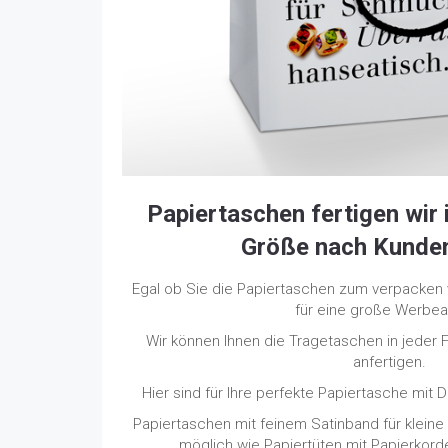
Papiertaschen fertigen wir 
Größe nach Kunde
Egal ob Sie die Papiertaschen zum verpacke
für eine große Werbea
Wir können Ihnen die Tragetaschen in jeder
anfertigen.
Hier sind für Ihre perfekte Papiertasche mit
Papiertaschen mit feinem Satinband für kleine
möglich wie Papiertüten mit Papierkorde