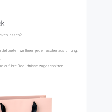
ck
ucken lassen?
rdel bieten wir Ihnen jede Taschenausführung.
.
d auf Ihre Bedürfnisse zugeschnitten.