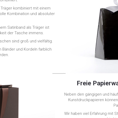
 Träger kombiniert mit einem
olle Kombination und absoluter
em Satinband als Träger ist
gkeit der Tasche immens.
chen sind groß und vielfältig.
Bänder und Kordeln farblich
rden.
Freie Papierwa
Neben den gängigen und häufi
Kunstdruckpapieren können 
Pa
Wir haben viel Erfahrung mit 