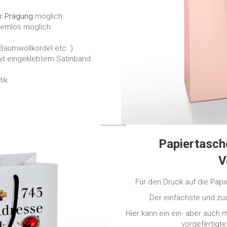
r
Prägung
möglich
lemlos möglich
Baumwollkordel etc..)
mit eingeklebtem Satinband
tik
Papiertasch
V
Für den Druck auf die Papi
Der einfachste und zu
Hier kann ein ein- aber auch 
vorgefertigt