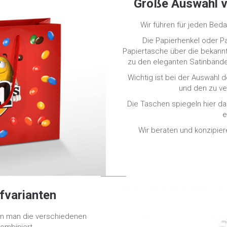
Große Auswahl v
Wir führen für jeden Beda
Die Papierhenkel oder Pa
Papiertasche über die bekannte
zu den eleganten Satinbände
Wichtig ist bei der Auswahl
und den zu v
Die Taschen spiegeln hier d
e
Wir beraten und konzipie
fvarianten
nn man die verschiedenen
kombiniert.