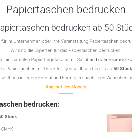
Papiertaschen bedrucken
apiertaschen bedrucken ab 50 Stü
für Ihr Unternehmen oder Ihre Veranstaltung Papiertaschen bedr
Wir sind die Experten für das Papiertaschen bedrucken.
is hin zur edlen Papiertragetasche mit Satinband oder Baumwollko
Die Papiertaschen mit Druck fertigen wir Ihnen bereits ab
50 Stück
wir Ihnen in jedem Format und Form ganz nach Ihren Wünschen un
Angebot des Monats
taschen bedrucken:
50 Stück
er CMYK