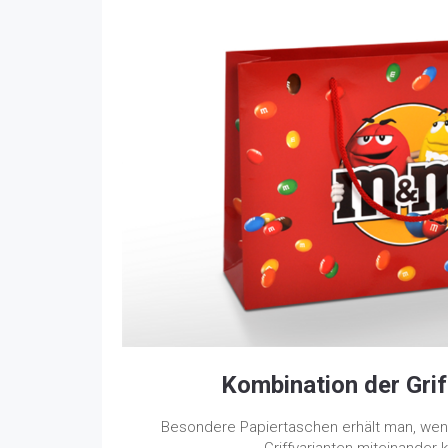
Kombination der Grif
Besondere Papiertaschen erhält man, we
Griffvarianten miteinander 