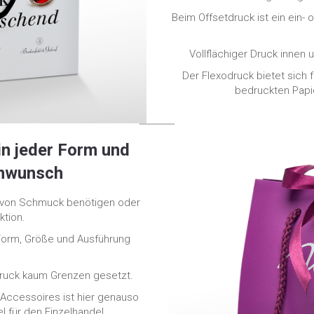
Beim Offsetdruck ist ein ein-
Vollflächiger Druck innen
Der Flexodruck bietet sich 
bedruckten Papie
in jeder Form und
nwunsch
n von Schmuck benötigen oder
ktion.
 Form, Größe und Ausführung
 Druck kaum Grenzen gesetzt.
 Accessoires ist hier genauso
l für den Einzelhandel.