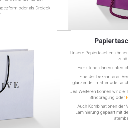
apezform oder als Dreieck
n.
Papiertasc
Unsere Papiertaschen können
zusät
Hier stehen Ihnen untersc
Eine der bekannteren Ver
glänzender, matter oder auch
Des Weiteren können wir die
Blindprägung oder
Auch Kombinationen der V
Laminierung gepaart mit de
atembe