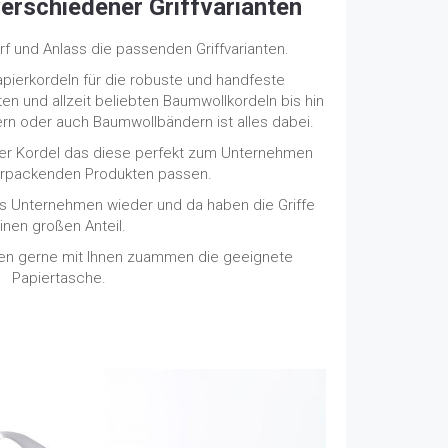
erschiedener Griffvarianten
rf und Anlass die passenden Griffvarianten.
pierkordeln für die robuste und handfeste
n und allzeit beliebten Baumwollkordeln bis hin
rn oder auch Baumwollbändern ist alles dabei.
 der Kordel das diese perfekt zum Unternehmen
erpackenden Produkten passen.
as Unternehmen wieder und da haben die Griffe
inen großen Anteil.
ren gerne mit Ihnen zuammen die geeignete
Papiertasche.