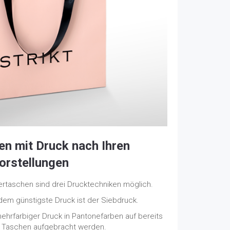
en mit Druck nach Ihren
orstellungen
ertaschen sind drei Drucktechniken möglich.
dem günstigste Druck ist der Siebdruck.
mehrfarbiger Druck in Pantonefarben auf bereits
e Taschen aufgebracht werden.