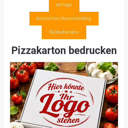
Anfrage
kostenfreie Mustersendung
Rückrufservice
Pizzakarton bedrucken