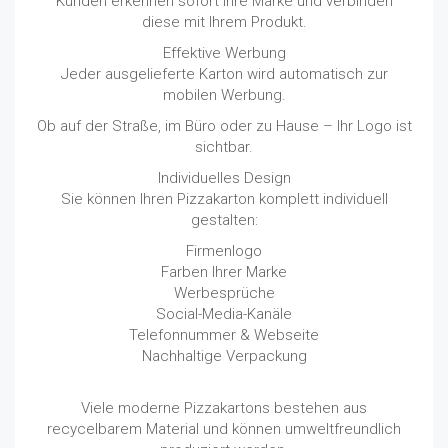
Kunden erkennen sofort Ihre Marke und verbinden
diese mit Ihrem Produkt.
Effektive Werbung
Jeder ausgelieferte Karton wird automatisch zur
mobilen Werbung.
Ob auf der Straße, im Büro oder zu Hause – Ihr Logo ist
sichtbar.
Individuelles Design
Sie können Ihren Pizzakarton komplett individuell
gestalten:
Firmenlogo
Farben Ihrer Marke
Werbesprüche
Social-Media-Kanäle
Telefonnummer & Webseite
Nachhaltige Verpackung
Viele moderne Pizzakartons bestehen aus
recycelbarem Material und können umweltfreundlich