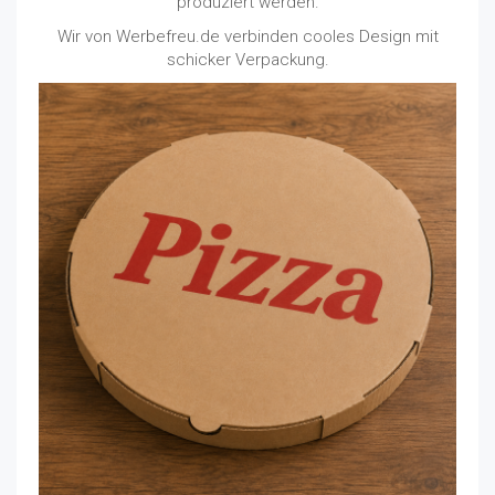
produziert werden.
Wir von Werbefreu.de verbinden cooles Design mit
schicker Verpackung.