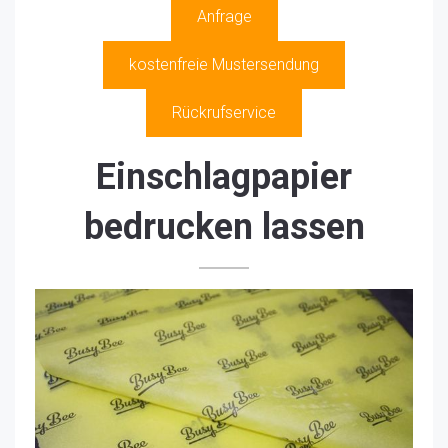
Anfrage
kostenfreie Mustersendung
Rückrufservice
Einschlagpapier
bedrucken lassen