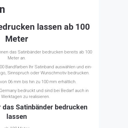
en
edrucken lassen ab 100
Meter
Ihnen das Satinbänder bedrucken bereits ab 100
Meter an.
00 Bandfarben Ihr Satinband auswählen und ein-
Logo, Sinnspruch oder Wunschmotiv bedrucken.
 von 06 mm bis hin zu 100 mm erhältlich.
Germany bedruckt und sind bei Bedarf auch in
Werktagen zu realisieren.
r das Satinbänder bedrucken
lassen