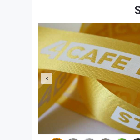
S
Previous