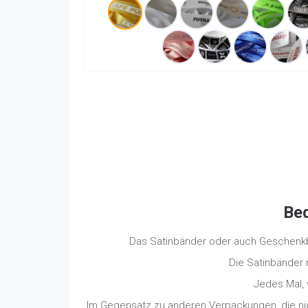
Bed
Das Satinbänder oder auch Geschenkbä
Die Satinbänder 
Jedes Mal, 
Im Gegensatz zu anderen Verpackungen, die nich