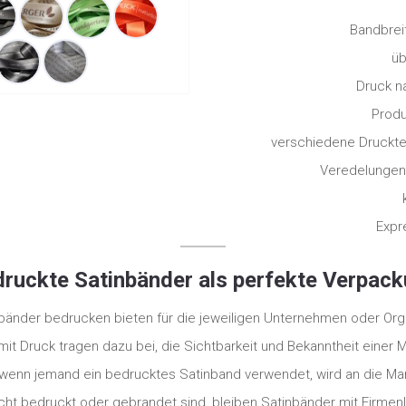
Bandbrei
üb
Druck n
Produ
verschiedene Druckte
Veredelungen 
Expr
ruckte Satinbänder als perfekte Verpac
nder bedrucken bieten für die jeweiligen Unternehmen oder Organi
mit Druck tragen dazu bei, die Sichtbarkeit und Bekanntheit einer 
wenn jemand ein bedrucktes Satinband verwendet, wird an die Mar
t bedruckt oder gebrandet sind, bleiben Satinbänder mit Firmenl