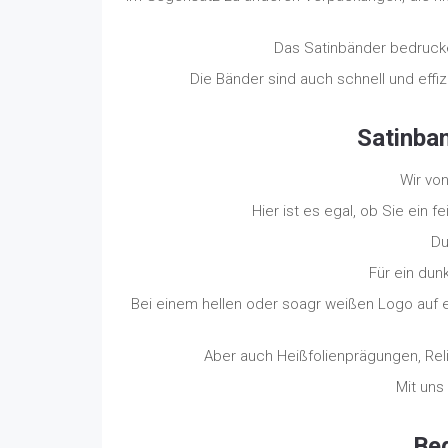
Das Satinbänder bedrucke
Die Bänder sind auch schnell und eff
Satinba
Wir von
Hier ist es egal, ob Sie ein 
Du
Für ein dun
Bei einem hellen oder soagr weißen Logo auf e
Aber auch Heißfolienprägungen, Reli
Mit uns
Bed