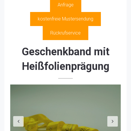
Anfrage
kostenfreie Mustersendung
Rückrufservice
Geschenkband mit
Heißfolienprägung
Previous
Nex