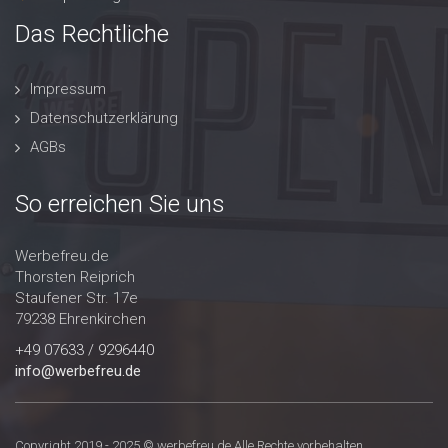
Das Rechtliche
Impressum
Datenschutzerklärung
AGBs
So erreichen Sie uns
Werbefreu.de
Thorsten Reiprich
Staufener Str. 17e
79238 Ehrenkirchen
+49 07633 / 9296440
info@werbefreu.de
Copyright 2019 - 2025 © werbefreu.de Alle Rechte vorbehalten